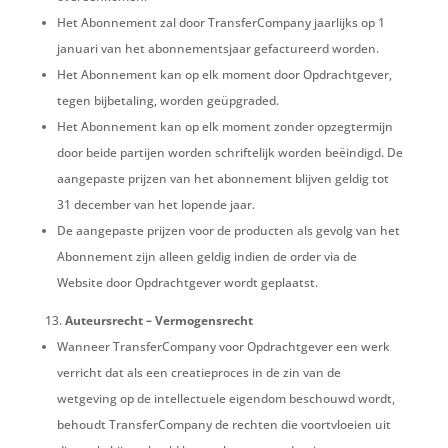
Het Abonnement zal door TransferCompany jaarlijks op 1
januari van het abonnementsjaar gefactureerd worden.
Het Abonnement kan op elk moment door Opdrachtgever,
tegen bijbetaling, worden geüpgraded.
Het Abonnement kan op elk moment zonder opzegtermijn
door beide partijen worden schriftelijk worden
beëindigd. De
aangepaste prijzen van het abonnement blijven geldig tot
31 december van het lopende jaar.
De aangepaste prijzen voor de producten als gevolg van het
Abonnement zijn alleen geldig indien de order via de
Website door Opdrachtgever wordt geplaatst.
Auteursrecht – Vermogensrecht
Wanneer TransferCompany voor Opdrachtgever een werk
verricht dat als een creatieproces in de zin van de
wetgeving op de intellectuele eigendom beschouwd wordt,
behoudt TransferCompany de rechten die voortvloeien uit