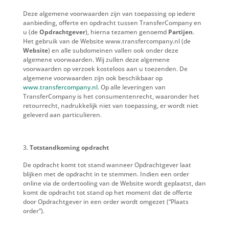
Deze algemene voorwaarden zijn van toepassing op iedere
aanbieding, offerte en opdracht tussen TransferCompany en
u (de
Opdrachtgever
), hierna tezamen genoemd
Partijen
.
Het gebruik van de Website www.transfercompany.nl (de
Website
) en alle subdomeinen vallen ook onder deze
algemene voorwaarden. Wij zullen deze algemene
voorwaarden op verzoek kosteloos aan u toezenden. De
algemene voorwaarden zijn ook beschikbaar op
www.transfercompany.nl
. Op alle leveringen van
TransferCompany is het consumentenrecht, waaronder het
retourrecht, nadrukkelijk niet van toepassing, er wordt niet
geleverd aan particulieren.
Totstandkoming opdracht
De opdracht komt tot stand wanneer Opdrachtgever laat
blijken met de opdracht in te stemmen. Indien een order
online via de ordertooling van de Website wordt geplaatst, dan
komt de opdracht tot stand op het moment dat de offerte
door Opdrachtgever in een order wordt omgezet (“Plaats
order”).