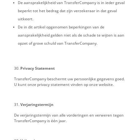
De aansprakelijkheid van TransferCompany is in ieder geval
beperkt tot het bedrag dat zijn verzekeraar in dat geval
uitkeert.
De in dit artikel opgenomen beperkingen van de
aansprakelijkheid gelden niet als de schade te wijten is aan
opzet of grove schuld van TransferCompany.
Privacy Statement
TransferCompany beschermt uw persoonlijke gegevens goed.
U kunt onze privacy statement vinden op onze website.
Verjaringstermijn
De verjaringstermijn van alle vorderingen en verweren tegen
TransferCompany is één jaar.