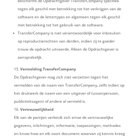
beschermt de Opdrachtgever TransferCompany specifiek
tegen elk geschil met betrekking tot het verkrijgen van de
software en de lettertypes en algemeen tegen elk geschil
met betrekking tot het gebruik van de software.
TransferCompany is niet verantwoordelijk voor inbreuken
op reproductierechten van derden, indien zij te goeder
trouw de opdracht uitvoerde. Alleen de Opdrachtgever is
aansprakelijk.
Vermelding
TransferCompany
De Opdrachtgever mag zich niet verzetten tegen het
vermelden van de naam van TransferCompany, zelfs indien op
het drukwerk de naam van een uitgever of tussenpersoon,
publiciteitsagent of andere al vermeld is.
Vertrouwelijkheid
Elk van de partijen verbindt zich ertoe de vertrouwelijke
gegevens, inlichtingen, informatie, toepassingen, methodes
en know-how en elk soort document waarvan zij kennis kreeg