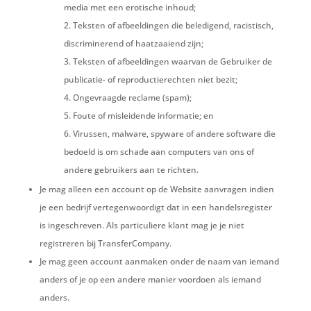
media met een erotische inhoud;
Teksten of afbeeldingen die beledigend, racistisch,
discriminerend of haatzaaiend zijn;
Teksten of afbeeldingen waarvan de Gebruiker de
publicatie- of reproductierechten niet bezit;
Ongevraagde reclame (spam);
Foute of misleidende informatie; en
Virussen, malware, spyware of andere software die
bedoeld is om schade aan computers van ons of
andere gebruikers aan te richten.
Je mag alleen een account op de Website aanvragen indien
je een bedrijf vertegenwoordigt dat in een handelsregister
is ingeschreven. Als particuliere klant mag je je niet
registreren bij TransferCompany.
Je mag geen account aanmaken onder de naam van iemand
anders of je op een andere manier voordoen als iemand
anders.