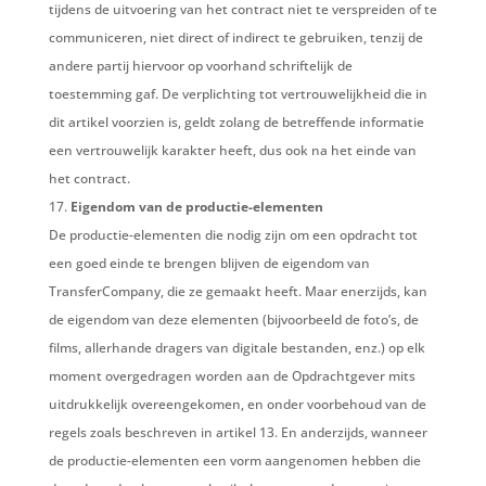
tijdens de uitvoering van het contract niet te verspreiden of te
communiceren, niet direct of indirect te gebruiken, tenzij de
andere partij hiervoor op voorhand schriftelijk de
toestemming gaf. De verplichting tot vertrouwelijkheid die in
dit artikel voorzien is, geldt zolang de betreffende informatie
een vertrouwelijk karakter heeft, dus ook na het einde van
het contract.
Eigendom van de productie-elementen
De productie-elementen die nodig zijn om een opdracht tot
een goed einde te brengen blijven de eigendom van
TransferCompany, die ze gemaakt heeft. Maar enerzijds, kan
de eigendom van deze elementen (bijvoorbeeld de foto’s, de
films, allerhande dragers van digitale bestanden, enz.) op elk
moment overgedragen worden aan de Opdrachtgever mits
uitdrukkelijk overeengekomen, en onder voorbehoud van de
regels
zoals beschreven
in artikel 13. En anderzijds, wanneer
de productie-elementen een vorm aangenomen hebben die