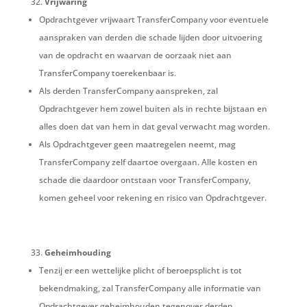
Vrijwaring
Opdrachtgever vrijwaart TransferCompany voor eventuele
aanspraken van derden die schade lijden door uitvoering
van de opdracht en waarvan de oorzaak niet aan
TransferCompany toerekenbaar is.
Als derden TransferCompany aanspreken, zal
Opdrachtgever hem zowel buiten als in rechte bijstaan en
alles doen dat van hem in dat geval verwacht mag worden.
Als Opdrachtgever geen maatregelen neemt, mag
TransferCompany zelf daartoe overgaan. Alle kosten en
schade die daardoor ontstaan voor TransferCompany,
komen geheel voor rekening en risico van Opdrachtgever.
Geheimhouding
Tenzij er een wettelijke plicht of beroepsplicht is tot
bekendmaking, zal TransferCompany alle informatie van
Opdrachtgever geheimhouden tegenover derden.