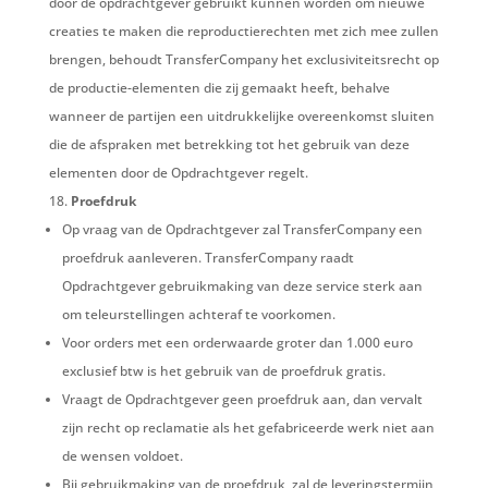
door de opdrachtgever gebruikt kunnen worden om nieuwe
creaties te maken die reproductierechten met zich mee zullen
brengen, behoudt TransferCompany het exclusiviteitsrecht op
de productie-elementen die zij gemaakt heeft, behalve
wanneer de partijen een uitdrukkelijke overeenkomst sluiten
die de afspraken met betrekking tot het gebruik van deze
elementen door de Opdrachtgever regelt.
Proef
druk
Op vraag van de Opdrachtgever zal TransferCompany een
proefdruk aanleveren.
TransferCompany raadt
Opdrachtgever gebruikmaking van deze service sterk aan
om teleurstellingen achteraf te voorkomen.
Voor orders met een orderwaarde groter dan 1.000 euro
exclusief btw is het gebruik van de proefdruk gratis.
Vraagt de Opdrachtgever geen proefdruk aan, dan vervalt
zijn recht op reclamatie als het gefabriceerde werk niet aan
de wensen voldoet.
Bij gebruikmaking van de proefdruk, zal de leveringstermijn