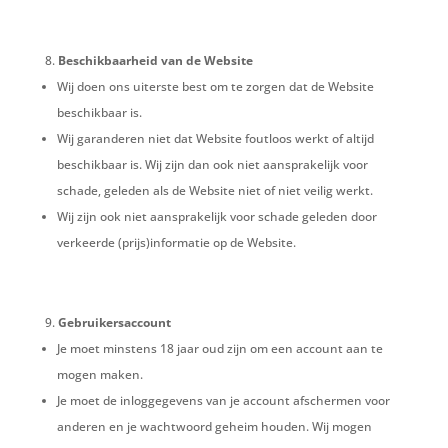
Beschikbaarheid van de Website
Wij doen ons uiterste best om te zorgen dat de Website
beschikbaar is.
Wij garanderen niet dat Website foutloos werkt of altijd
beschikbaar is. Wij zijn dan ook niet aansprakelijk voor
schade, geleden als de Website niet of niet veilig werkt.
Wij zijn ook niet aansprakelijk voor schade geleden door
verkeerde (prijs)informatie op de Website.
Gebruikersaccount
Je moet minstens 18 jaar oud zijn om een account aan te
mogen maken.
Je moet de inloggegevens van je account afschermen voor
anderen en je wachtwoord geheim houden. Wij mogen