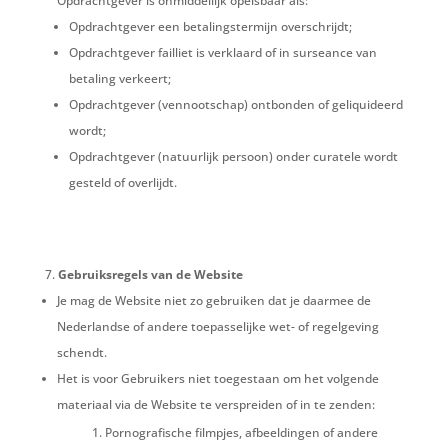
Opdrachtgever is onmiddellijk opeisbaar als:
Opdrachtgever een betalingstermijn overschrijdt;
Opdrachtgever failliet is verklaard of in surseance van
betaling verkeert;
Opdrachtgever (vennootschap) ontbonden of geliquideerd
wordt;
Opdrachtgever (natuurlijk persoon) onder curatele wordt
gesteld of overlijdt.
Gebruiksregels van de Website
Je mag de Website niet zo gebruiken dat je daarmee de
Nederlandse of andere toepasselijke wet- of regelgeving
schendt.
Het is voor Gebruikers niet toegestaan om het volgende
materiaal via de Website te verspreiden of in te zenden:
Pornografische filmpjes, afbeeldingen of andere