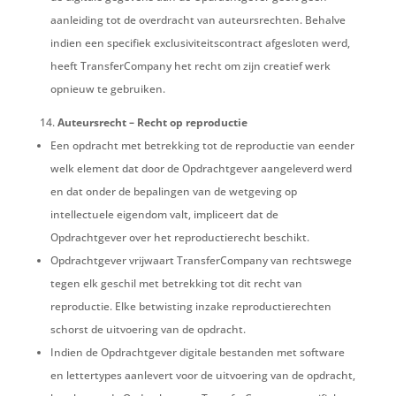
aanleiding tot de overdracht van auteursrechten. Behalve
indien een specifiek exclusiviteitscontract afgesloten werd,
heeft TransferCompany het recht om zijn creatief werk
opnieuw te gebruiken.
Auteursrecht – Recht op reproducti
e
Een opdracht met betrekking tot de reproductie van eender
welk element dat door de Opdrachtgever aangeleverd werd
en dat onder de bepalingen van de wetgeving op
intellectuele eigendom valt, impliceert dat de
Opdrachtgever over het reproductierecht beschikt.
Opdrachtgever vrijwaart TransferCompany van rechtswege
tegen elk geschil met betrekking tot dit recht van
reproductie. Elke betwisting inzake reproductierechten
schorst de uitvoering van de opdracht.
Indien de Opdrachtgever digitale bestanden met software
en lettertypes aanlevert voor de uitvoering van de opdracht,