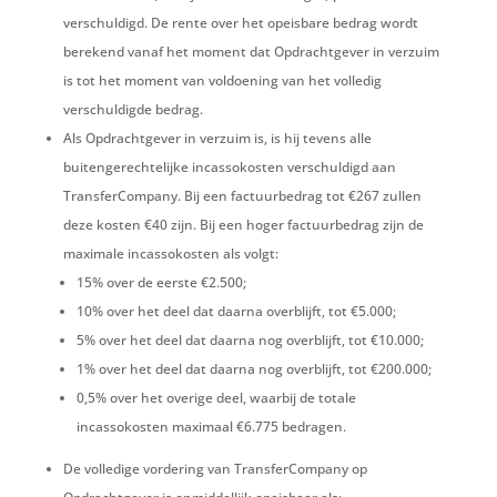
verschuldigd. De rente over het opeisbare bedrag wordt
berekend vanaf het moment dat Opdrachtgever in verzuim
is tot het moment van voldoening van het volledig
verschuldigde bedrag.
Als Opdrachtgever in verzuim is, is hij tevens alle
buitengerechtelijke incassokosten verschuldigd aan
TransferCompany. Bij een factuurbedrag tot €267 zullen
deze kosten €40 zijn. Bij een hoger factuurbedrag zijn de
maximale incassokosten als volgt:
15% over de eerste €2.500;
10% over het deel dat daarna overblijft, tot €5.000;
5% over het deel dat daarna nog overblijft, tot €10.000;
1% over het deel dat daarna nog overblijft, tot €200.000;
0,5% over het overige deel, waarbij de totale
incassokosten maximaal €6.775 bedragen.
De volledige vordering van TransferCompany op