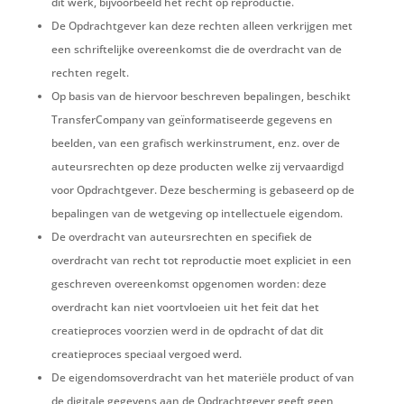
dit werk, bijvoorbeeld het recht op reproductie.
De Opdrachtgever kan deze rechten alleen verkrijgen met
een schriftelijke overeenkomst die de overdracht van de
rechten regelt.
Op basis van de hiervoor beschreven bepalingen, beschikt
TransferCompany van geïnformatiseerde gegevens en
beelden, van een grafisch werkinstrument, enz. over de
auteursrechten op deze producten
welke zij vervaardigd
voor Opdrachtgever
. Deze bescherming is gebaseerd op de
bepalingen van de wetgeving op intellectuele eigendom.
De overdracht van auteursrechten en specifiek de
overdracht van recht tot reproductie moet expliciet in een
geschreven overeenkomst opgenomen worden: deze
overdracht kan niet voortvloeien uit het feit dat het
creatieproces voorzien werd in de opdracht of dat dit
creatieproces speciaal vergoed werd.
De eigendomsoverdracht van het materiële product of van
de digitale gegevens aan de Opdrachtgever geeft geen