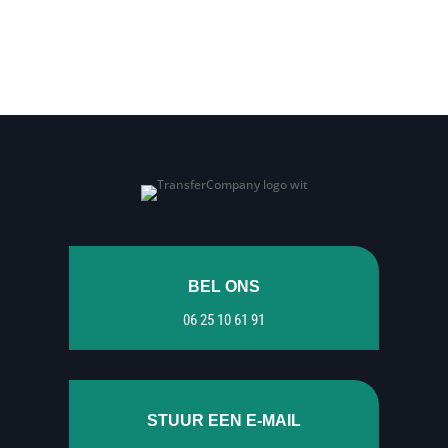
BEL ONS
06 25 10 61 91
STUUR EEN E-MAIL