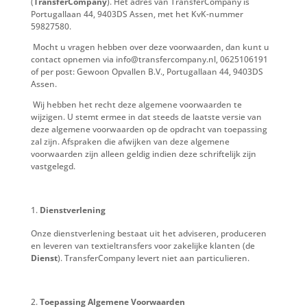
(
TransferCompany
). Het adres van TransferCompany is
Portugallaan 44, 9403DS Assen, met het KvK-nummer
59827580.
Mocht u vragen hebben over deze voorwaarden, dan kunt u
contact opnemen via info@transfercompany.nl, 0625106191
of per post: Gewoon Opvallen B.V., Portugallaan 44, 9403DS
Assen.
Wij hebben het recht deze algemene voorwaarden te
wijzigen. U stemt ermee in dat steeds de laatste versie van
deze algemene voorwaarden op de opdracht van toepassing
zal zijn. Afspraken die afwijken van deze algemene
voorwaarden zijn alleen geldig indien deze schriftelijk zijn
vastgelegd.
Dienstverlening
Onze dienstverlening bestaat uit het adviseren, produceren
en leveren van textieltransfers voor zakelijke klanten (de
Dienst
). TransferCompany levert niet aan particulieren.
Toepassing Algemene Voorwaarden