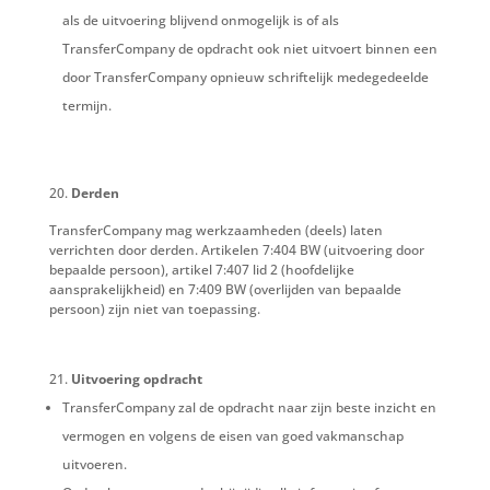
als de uitvoering blijvend onmogelijk is of als
TransferCompany de opdracht ook niet uitvoert binnen een
door TransferCompany opnieuw schriftelijk medegedeelde
termijn.
Derden
TransferCompany mag werkzaamheden (deels) laten
verrichten door derden. Artikelen 7:404 BW (uitvoering door
bepaalde persoon), artikel 7:407 lid 2 (hoofdelijke
aansprakelijkheid) en 7:409 BW (overlijden van bepaalde
persoon) zijn niet van toepassing.
Uitvoering opdracht
TransferCompany zal de opdracht naar zijn beste inzicht en
vermogen en volgens de eisen van goed vakmanschap
uitvoeren.