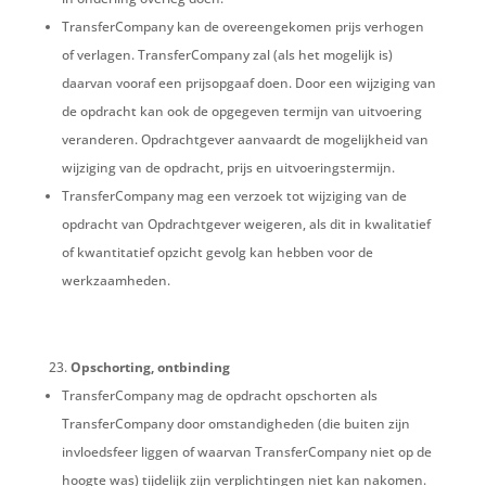
TransferCompany kan de overeengekomen prijs verhogen
of verlagen. TransferCompany zal (als het mogelijk is)
daarvan vooraf een prijsopgaaf doen. Door een wijziging van
de opdracht kan ook de opgegeven termijn van uitvoering
veranderen. Opdrachtgever aanvaardt de mogelijkheid van
wijziging van de opdracht, prijs en uitvoeringstermijn.
TransferCompany mag een verzoek tot wijziging van de
opdracht van Opdrachtgever weigeren, als dit in kwalitatief
of kwantitatief opzicht gevolg kan hebben voor de
werkzaamheden.
Opschorting, ontbinding
TransferCompany mag de opdracht opschorten als
TransferCompany door omstandigheden (die buiten zijn
invloedsfeer liggen of waarvan TransferCompany niet op de
hoogte was) tijdelijk zijn verplichtingen niet kan nakomen.