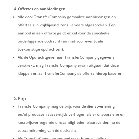
Offertes en aanbiedingen
Alle door TransferCompany gemaakte aanbiedingen en
offertes zijn vrijblijvend, tenzij anders afgesproken. Een
aanbod in een offerte geldt enkel voor de specifieke
onderliggende opdracht (en niet voor eventuele
toekomstige opdrachten).
Als de Opdrachtgever aan TransferCompany gegevens
verstrekt, mag TransferCompany ervan uitgaan dat deze
kloppen en zal TransferCompany de offerte hierop baseren.
Prijs
TransferCompany mag de prijs voor de dienstverlening
en/of producten tussentijds verhogen als er onvoorziene en
kostprijsverhogende omstandigheden plaatsvinden na de
totstandkoming van de opdracht.
Als TransferCompany genoodzaakt is om de prijs te