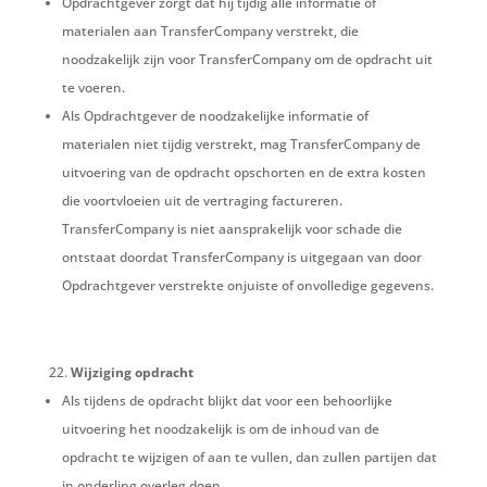
Opdrachtgever zorgt dat hij tijdig alle informatie of
materialen aan TransferCompany verstrekt, die
noodzakelijk zijn voor TransferCompany om de opdracht uit
te voeren.
Als Opdrachtgever de noodzakelijke informatie of
materialen niet tijdig verstrekt, mag TransferCompany de
uitvoering van de opdracht opschorten en de extra kosten
die voortvloeien uit de vertraging factureren.
TransferCompany is niet aansprakelijk voor schade die
ontstaat doordat TransferCompany is uitgegaan van door
Opdrachtgever verstrekte onjuiste of onvolledige gegevens.
Wijziging opdracht
Als tijdens de opdracht blijkt dat voor een behoorlijke
uitvoering het noodzakelijk is om de inhoud van de
opdracht te wijzigen of aan te vullen, dan zullen partijen dat
in onderling overleg doen.